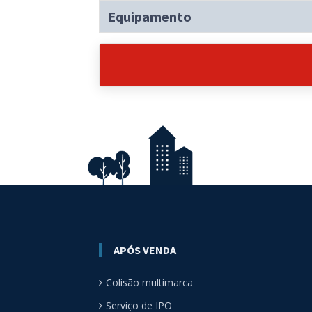
Equipamento
APÓS VENDA
Colisão multimarca
Serviço de IPO