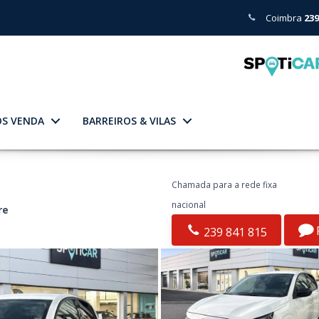
Coimbra
239
ÓS VENDA
BARREIROS & VILAS
Chamada para a rede fixa
nacional
re