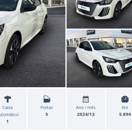
Caixa
Portas
Ano / mês
Km
5
2024/12
5.894
utomático
1