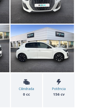
Cilindrada
Potência
0 cc
156 cv