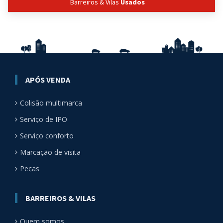
Barreiros & Vilas
Usados
APÓS VENDA
Colisão multimarca
Serviço de IPO
Serviço conforto
Marcação de visita
Peças
BARREIROS & VILAS
Quem somos