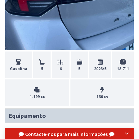
Gasolina
5
6
5
2023/5
18.711
1.199 cc
130 cv
Equipamento
Contacte-nos para mais informações