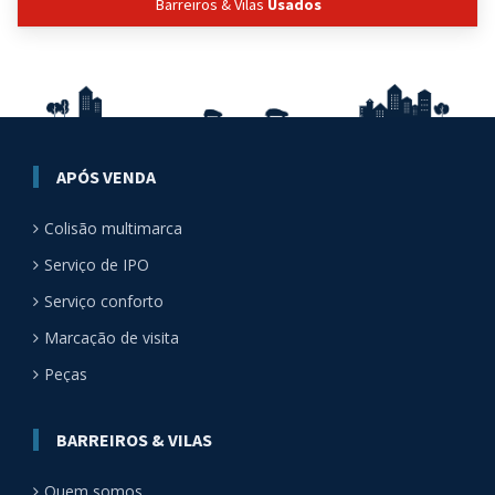
Barreiros & Vilas
Usados
APÓS VENDA
Colisão multimarca
Serviço de IPO
Serviço conforto
Marcação de visita
Peças
BARREIROS & VILAS
Quem somos